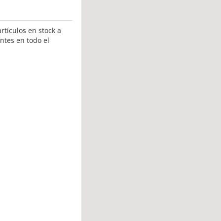
rtículos en stock a
ntes en todo el