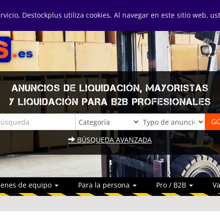
ervicio, Destockplus utiliza cookies. Al navegar en este sitio web, u
ANUNCIOS DE LIQUIDACIÓN, MAYORISTAS
Y LIQUIDACIÓN PARA B2B PROFESIONALES
BÚSQUEDA AVANZADA
ienes de equipo
Para la persona
Pro / B2B
Va