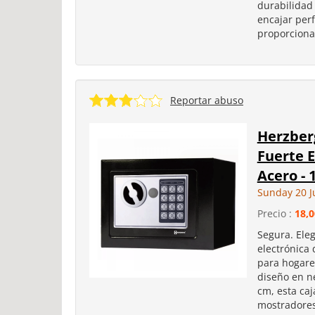
durabilidad
encajar per
proporciona
Reportar abuso
Herzber
Fuerte E
Acero -
Sunday 20 J
Precio :
18,0
Segura. Eleg
electrónica
para hogare
diseño en n
cm, esta caj
mostradores 