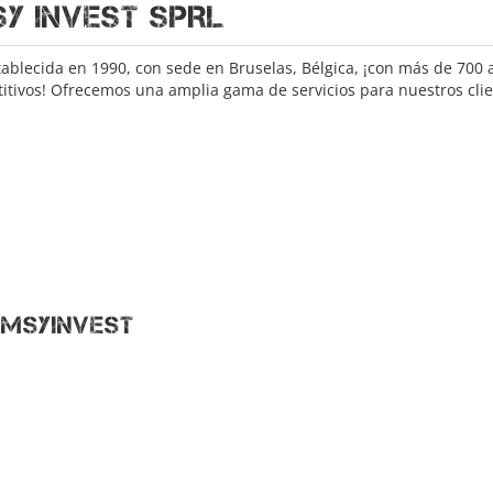
Y INVEST SPRL
tablecida en 1990, con sede en Bruselas, Bélgica, ¡con más de 700 a
itivos! Ofrecemos una amplia gama de servicios para nuestros clie
 Msyinvest