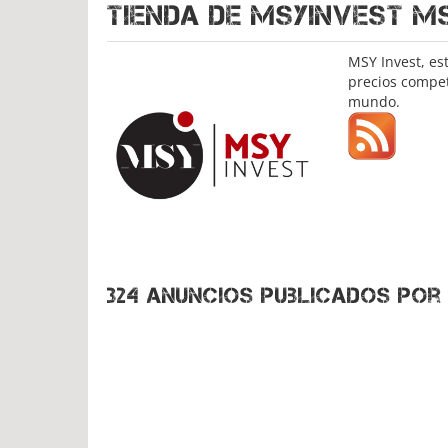
Tienda de
MSYINVEST MS
MSY Invest, es
precios compet
mundo.
324 anuncios publicados por