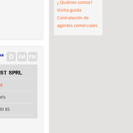
¿ Quiénes somos?
Visitia guida
Contratación de
agentes comerciales
sa
EST SPRL
st
els
80 85