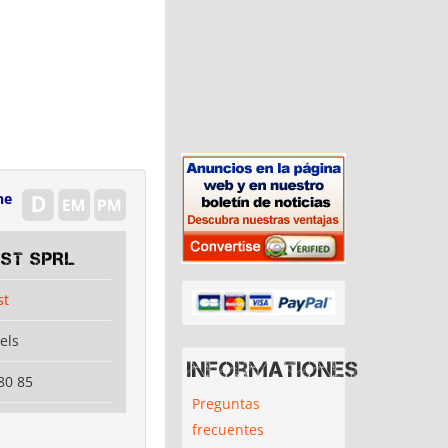
ne
EST SPRL
st
els
Informationes
80 85
Preguntas
frecuentes